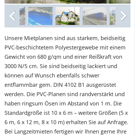
Unsere Mietplanen sind aus starkem, beidseitig
PVC-beschichtetem Polyestergewebe mit einem
Gewicht von 680 g/qm und einer Reißkraft von
3000 N/5 cm. Sie sind beidseitig lackiert und
können auf Wunsch ebenfalls schwer
entflammbar gem. DIN 4102 B1 ausgerüstet
werden. Die PVC-Planen sind randverstärkt und
haben ringsum Ösen im Abstand von 1 m. Die
Standardgröße ist 10 x 6 m – weitere Größen (5 x
6 m, 6 x 12 m, 8 x 10 m) erhalten Sie auf Anfrage.
Bei Langzeitmieten fertigen wir Ihnen gerne Ihre