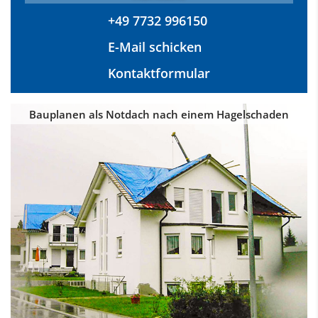
+49 7732 996150
E-Mail schicken
Kontaktformular
Bauplanen als Notdach nach einem Hagelschaden